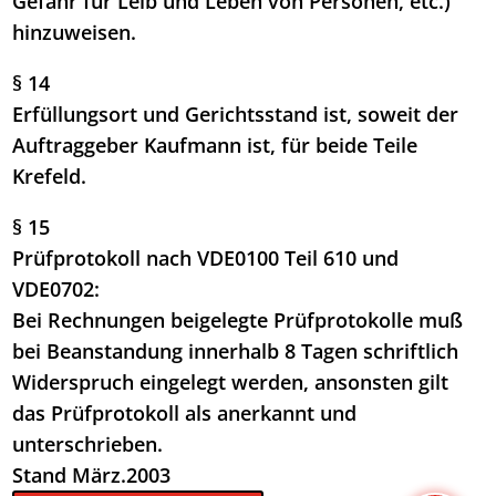
Gefahr für Leib und Leben von Personen, etc.)
hinzuweisen.
§ 14
Erfüllungsort und Gerichtsstand ist, soweit der
Auftraggeber Kaufmann ist, für beide Teile
Krefeld.
§ 15
Prüfprotokoll nach VDE0100 Teil 610 und
VDE0702:
Bei Rechnungen beigelegte Prüfprotokolle muß
bei Beanstandung innerhalb 8 Tagen schriftlich
Widerspruch eingelegt werden, ansonsten gilt
das Prüfprotokoll als anerkannt und
unterschrieben.
Stand März.2003